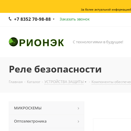
+7 8352 70-98-88
Заказать звонок
С технологиями в будущее!
Реле безопасности
Главная
-
Каталог
-
УСТРОЙСТВА ЗАЩИТЫ
-
Компоненты обеспече
МИКРОСХЕМЫ
Оптоэлектроника