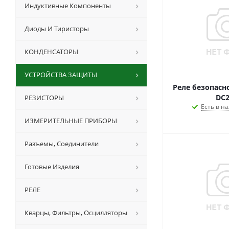
Индуктивные Компоненты
Диоды И Тиристоры
КОНДЕНСАТОРЫ
УСТРОЙСТВА ЗАЩИТЫ
Реле безопасн
DC2
РЕЗИСТОРЫ
Есть в на
ИЗМЕРИТЕЛЬНЫЕ ПРИБОРЫ
Разъемы, Соединители
Готовые Изделия
РЕЛЕ
Кварцы, Фильтры, Осцилляторы