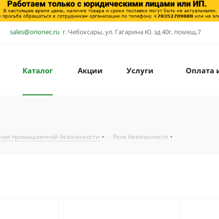
sales@orionec.ru
г. Чебоксары, ул. Гагарина Ю. зд 40г, помещ.7
Каталог
Акции
Услуги
Оплата 
ния промышленной безопасности
-
Реле безопасности