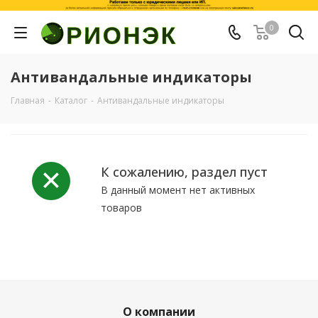
0
Антивандальные индикаторы
Главная
-
Каталог
-
Антивандальные индикаторы
К сожалению, раздел пуст
В данный момент нет активных
товаров
О компании