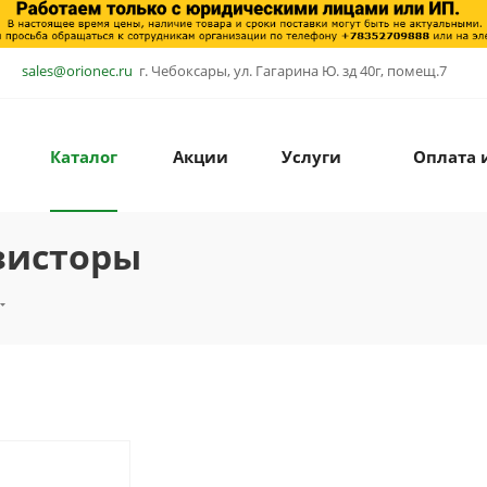
sales@orionec.ru
г. Чебоксары, ул. Гагарина Ю. зд 40г, помещ.7
Каталог
Акции
Услуги
Оплата 
зисторы