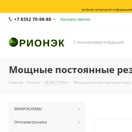
+7 8352 70-98-88
Заказать звонок
С технологиями в будущее!
Мощные постоянные ре
Главная
-
Каталог
-
РЕЗИСТОРЫ
-
Мощные постоянные резисторы
МИКРОСХЕМЫ
Оптоэлектроника