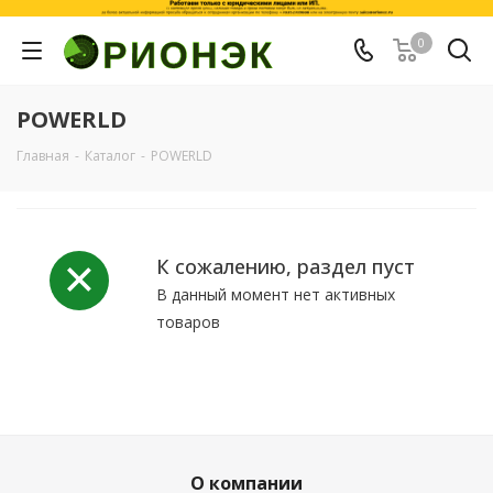
0
POWERLD
Главная
-
Каталог
-
POWERLD
К сожалению, раздел пуст
В данный момент нет активных
товаров
О компании