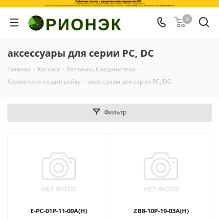
0
аксессуары для серии PC, DC
Главная
-
Каталог
-
Разъемы, Соединители
-
Клеммники на дин рейку
-
аксессуары для серии PC, DC
Фильтр
E-PC-01P-11-00A(H)
ZB8-10P-19-03A(H)