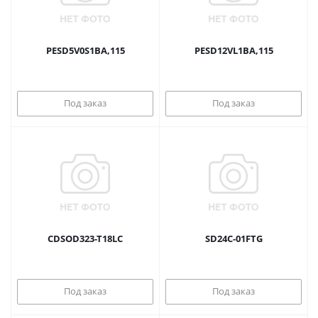
PESD5V0S1BA,115
PESD12VL1BA,115
Под заказ
Под заказ
CDSOD323-T18LC
SD24C-01FTG
Под заказ
Под заказ