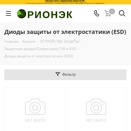
0
Диоды защиты от электростатики (ESD)
Главная
-
Каталог
-
УСТРОЙСТВА ЗАЩИТЫ
-
Защитные диоды (Супрессоры) TVS и ESD
-
Диоды защиты от электростатики (ESD)
Фильтр