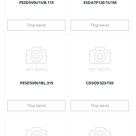
PESD5V0U1UB,115
ESDA7P120-1U1M
Под заказ
Под заказ
PESD5V0S1BL,315
CDSOD323-T03
Под заказ
Под заказ