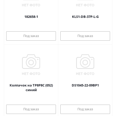
182658-1
KLS1-DB-37P-L-G
Под заказ
Под заказ
Колпачок на TP8P8C (052)
DS1045-22-09BP1
синий
Под заказ
Под заказ