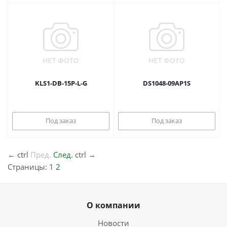
KLS1-DB-15P-L-G
DS1048-09AP1S
Под заказ
Под заказ
←
ctrl
Пред.
След.
ctrl
→
Страницы:
1
2
О компании
Новости