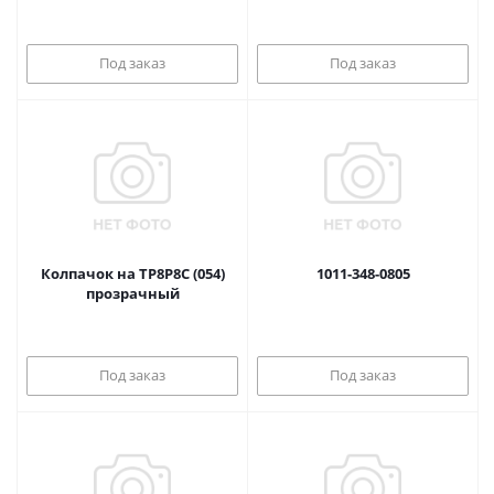
Под заказ
Под заказ
Колпачок на TP8P8C (054)
1011-348-0805
прозрачный
Под заказ
Под заказ