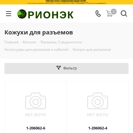
0
Кожухи для разъемов
Главная
-
Каталог
-
Разъемы, Соединители
-
Аксессуары для разъемов и кабелей
-
Кожухи для разъемов
Фильтр
1-206062-6
1-206062-4