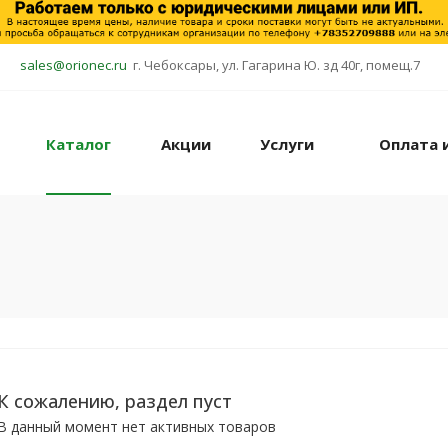
sales@orionec.ru
г. Чебоксары, ул. Гагарина Ю. зд 40г, помещ.7
Каталог
Акции
Услуги
Оплата 
К сожалению, раздел пуст
В данный момент нет активных товаров