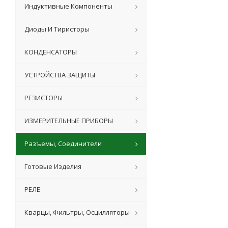
Индуктивные Компоненты
Диоды И Тиристоры
КОНДЕНСАТОРЫ
УСТРОЙСТВА ЗАЩИТЫ
РЕЗИСТОРЫ
ИЗМЕРИТЕЛЬНЫЕ ПРИБОРЫ
Разъемы, Соединители
Готовые Изделия
РЕЛЕ
Кварцы, Фильтры, Осцилляторы