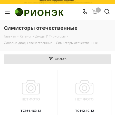
0
Симисторы отечественные
Главная
-
Каталог
-
Диоды И Тиристоры
-
Силовые диоды отечественные
-
Симисторы отечественные
Фильтр
ТС161-160-12
ТС112-10-12