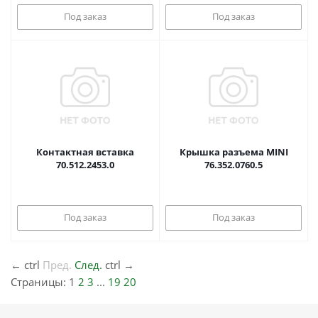
Под заказ
Под заказ
Контактная вставка
Крышка разъема MINI
70.512.2453.0
76.352.0760.5
Под заказ
Под заказ
←
ctrl
Пред.
След.
ctrl
→
Страницы:
1
2
3
...
19
20