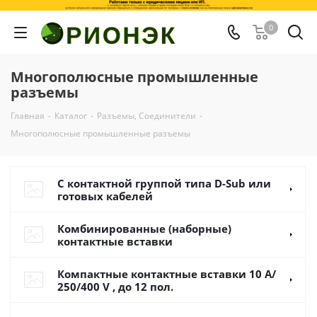
0
Многополюсные промышленные
разъемы
Главная
-
Каталог
-
Разъемы, Соединители
-
Многополюсные промышленные разъемы
C контактной группой типа D-Sub или
готовых кабелей
Комбинированные (наборные)
контактные вставки
Компактные контактные вставки 10 A/
250/400 V , до 12 пол.