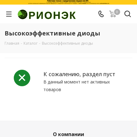
0
Высокоэффективные диоды
Главная
-
Каталог
-
Высокоэффективные диоды
К сожалению, раздел пуст
В данный момент нет активных
товаров
О компании