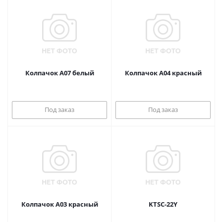
Колпачок A07 белый
Колпачок A04 красный
Под заказ
Под заказ
Колпачок A03 красный
KTSC-22Y