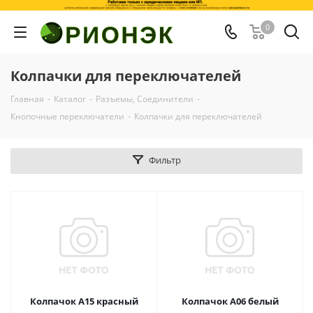
0
Колпачки для переключателей
Главная
-
Каталог
-
Разъемы, Соединители
-
Кнопочные переключатели
-
Колпачки для переключателей
Фильтр
Колпачок A15 красный
Колпачок A06 белый