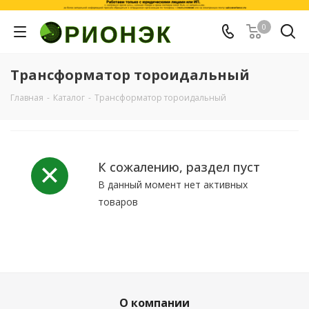
0
Трансформатор тороидальный
Главная
-
Каталог
-
Трансформатор тороидальный
К сожалению, раздел пуст
В данный момент нет активных
товаров
О компании