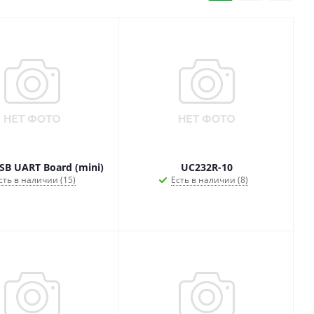
SB UART Board (mini)
UC232R-10
сть в наличии (15)
Есть в наличии (8)