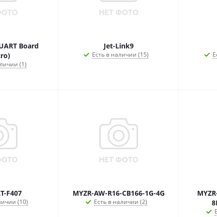
UART Board
Jet-Link9
Есть в наличии (15)
Е
ro)
личии (1)
T-F407
MYZR-AW-R16-CB166-1G-4G
MYZR-
личии (10)
Есть в наличии (2)
8