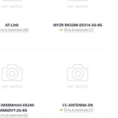
AT-Link
MYZR-RK3288-EK314-2G-8G
сть в наличии (26)
Есть в наличии (1)
IMX8Mmini-EK240-
CC-ANTENNA-DK
Есть в наличии (1)
MM6DVT-2G-8G
Есть в наличии (2)