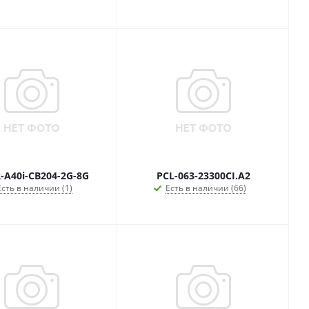
-A40i-CB204-2G-8G
PCL-063-23300CI.A2
Есть в наличии (1)
Есть в наличии (66)