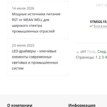
14 июля 2026
Мощные источники питания
RST от MEAN WELL для
STM32L15
широкого спектра
Есть в на
промышленных отраслей
23 июня 2025
LED-драйверы – ключевые
←
ctrl
Пред.
След.
элементы современных
Страницы:
1
2
3
4
световых и промышленных
систем
О компании
Информация