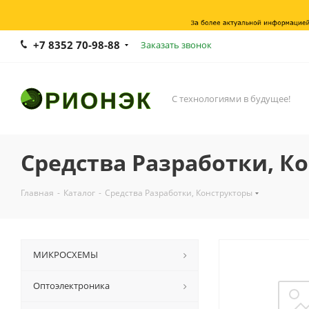
+7 8352 70-98-88
Заказать звонок
С технологиями в будущее!
Средства Разработки, К
Главная
-
Каталог
-
Средства Разработки, Конструкторы
МИКРОСХЕМЫ
Оптоэлектроника