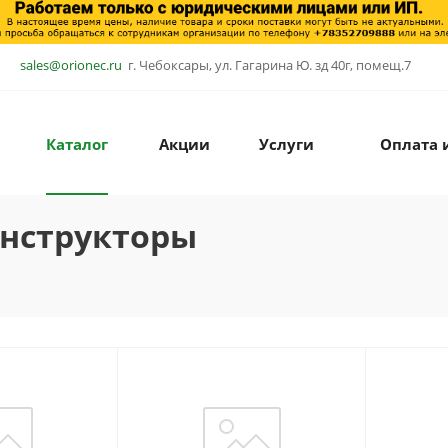
sales@orionec.ru
г. Чебоксары, ул. Гагарина Ю. зд 40г, помещ.7
Каталог
Акции
Услуги
Оплата 
онструкторы