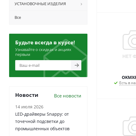
УСТАНОВОЧНЫЕ ИЗДЕЛИЯ
Все
Будьте всегда в курсе!
Узнавайте о скидках и акциях
первым
OKMX
Есть в на
Новости
Все новости
14 июля 2026
LED-драйверы Snappy: от
точечной подсветки до
промышленных объектов