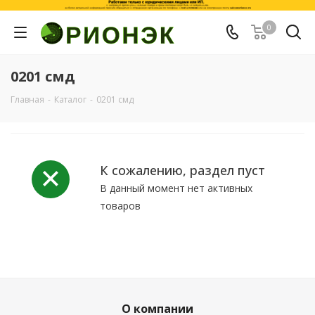
0
0201 смд
Главная
-
Каталог
-
0201 смд
К сожалению, раздел пуст
В данный момент нет активных
товаров
О компании