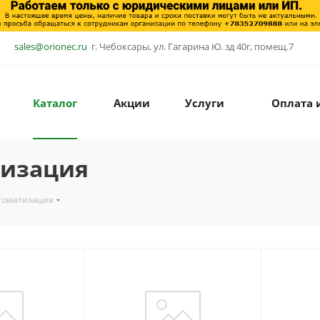
sales@orionec.ru
г. Чебоксары, ул. Гагарина Ю. зд 40г, помещ.7
Каталог
Акции
Услуги
Оплата 
изация
томатизация