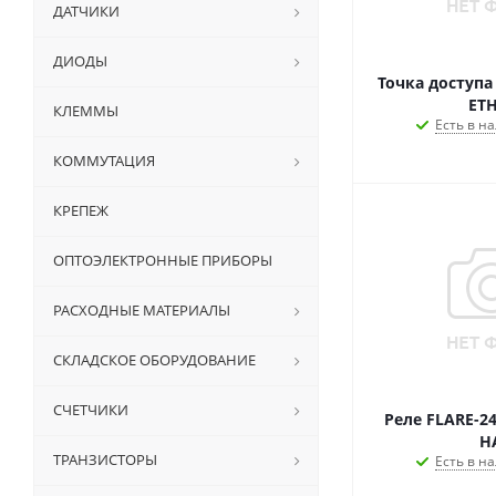
ДАТЧИКИ
ДИОДЫ
Точка доступа
ETH
КЛЕММЫ
Есть в на
КОММУТАЦИЯ
КРЕПЕЖ
ОПТОЭЛЕКТРОННЫЕ ПРИБОРЫ
РАСХОДНЫЕ МАТЕРИАЛЫ
СКЛАДСКОЕ ОБОРУДОВАНИЕ
СЧЕТЧИКИ
Реле FLARE-24
H
ТРАНЗИСТОРЫ
Есть в на