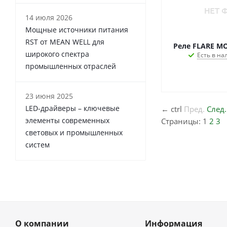
14 июля 2026
Мощные источники питания
RST от MEAN WELL для
Реле FLARE M
широкого спектра
Есть в на
промышленных отраслей
23 июня 2025
LED-драйверы – ключевые
←
ctrl
Пред.
След.
элементы современных
Страницы:
1
2
3
световых и промышленных
систем
О компании
Информация