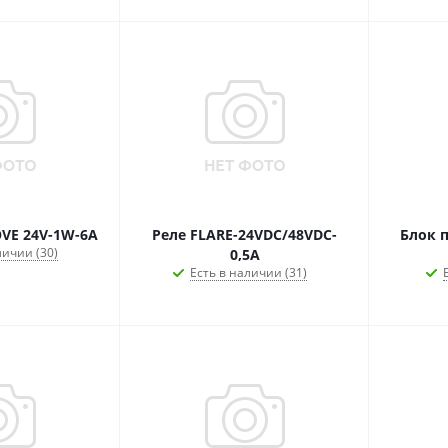
VE 24V-1W-6A
Реле FLARE-24VDC/48VDC-
Блок 
личии (30)
0,5A
Есть в наличии (31)