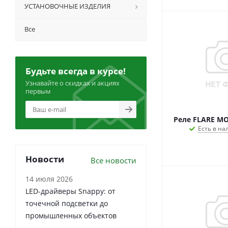
УСТАНОВОЧНЫЕ ИЗДЕЛИЯ
Все
Будьте всегда в курсе!
Узнавайте о скидках и акциях
первым
Реле FLARE MO
Есть в на
Новости
Все новости
14 июля 2026
LED-драйверы Snappy: от
точечной подсветки до
промышленных объектов