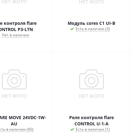
е контроля flare
Модуль cores C1 UI-B
Есть в наличии (3)
ONTROL P3-LTN
Нет в наличии
LARE MOVE 24VDC-1W-
Реле контроля flare
AU
CONTROL U-1-A
сть в наличии (60)
Есть в наличии (1)