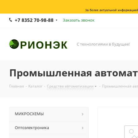
+7 8352 70-98-88
Заказать звонок
С технологиями в будущее!
Промышленная автомат
Главная
-
Каталог
-
Средства автоматизации
-
Промышленная ав
МИКРОСХЕМЫ
Оптоэлектроника