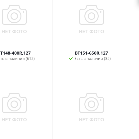
T148-400R,127
BT151-650R,127
ть в наличии (612)
Есть в наличии (35)