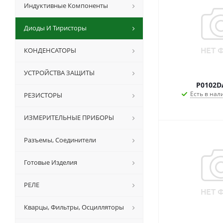
Индуктивные Компоненты
Диоды И Тиристоры
КОНДЕНСАТОРЫ
УСТРОЙСТВА ЗАЩИТЫ
P0102D
Есть в нал
РЕЗИСТОРЫ
ИЗМЕРИТЕЛЬНЫЕ ПРИБОРЫ
Разъемы, Соединители
Готовые Изделия
РЕЛЕ
Кварцы, Фильтры, Осцилляторы