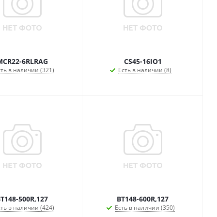
MCR22-6RLRAG
CS45-16IO1
ть в наличии (321)
Есть в наличии (8)
T148-500R,127
BT148-600R,127
ть в наличии (424)
Есть в наличии (350)