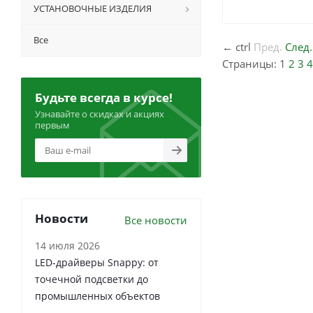
УСТАНОВОЧНЫЕ ИЗДЕЛИЯ
Все
←
ctrl
Пред.
След.
Страницы:
1
2
3
4
Будьте всегда в курсе!
Узнавайте о скидках и акциях
первым
Новости
Все новости
14 июля 2026
LED-драйверы Snappy: от
точечной подсветки до
промышленных объектов