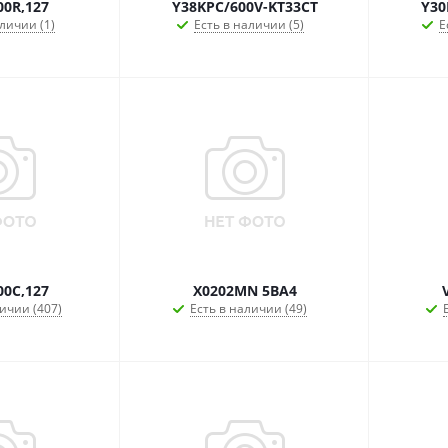
00R,127
Y38KPC/600V-KT33CT
Y30
личии (1)
Есть в наличии (5)
Е
00C,127
X0202MN 5BA4
ичии (407)
Есть в наличии (49)