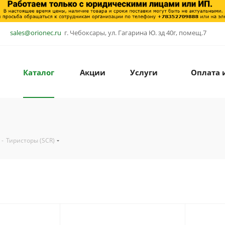
sales@orionec.ru
г. Чебоксары, ул. Гагарина Ю. зд 40г, помещ.7
Каталог
Акции
Услуги
Оплата 
-
Тиристоры (SCR)