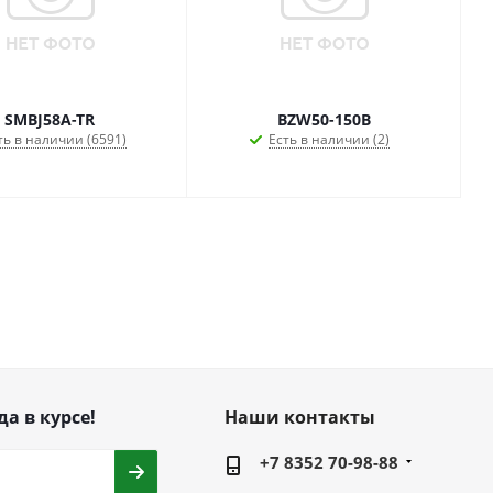
SMBJ58A-TR
BZW50-150B
ть в наличии (6591)
Есть в наличии (2)
да в курсе!
Наши контакты
+7 8352 70-98-88