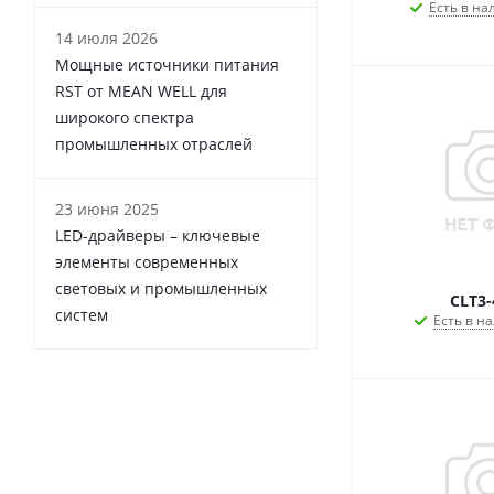
Есть в на
14 июля 2026
Мощные источники питания
RST от MEAN WELL для
широкого спектра
промышленных отраслей
23 июня 2025
LED-драйверы – ключевые
элементы современных
световых и промышленных
CLT3-
систем
Есть в на