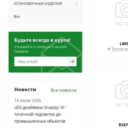
УСТАНОВОЧНЫЕ ИЗДЕЛИЯ
Все
Будьте всегда в курсе!
LB0
Узнавайте о скидках и акциях
Есть в на
первым
Новости
Все новости
14 июля 2026
LED-драйверы Snappy: от
точечной подсветки до
промышленных объектов
RXEF