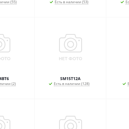
личии (55)
Есть в наличии (53)
Ес
4BT6
SM15T12A
личии (2)
Есть в наличии (128)