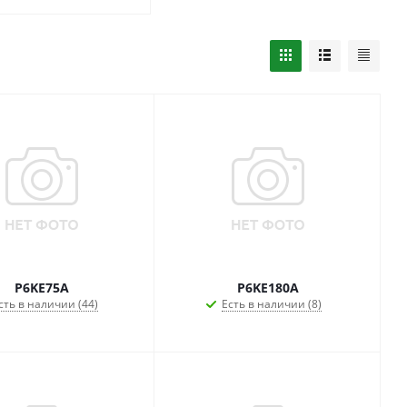
P6KE75A
P6KE180A
сть в наличии (44)
Есть в наличии (8)