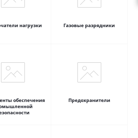
чатели нагрузки
Газовые разрядники
енты обеспечения
Предохранители
омышленной
езопасности