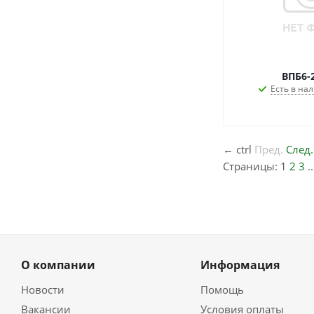
ВПБ6-2
Есть в нал
←
ctrl
Пред.
След.
Страницы:
1
2
3
.
О компании
Информация
Новости
Помощь
Вакансии
Условия оплаты