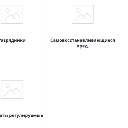
Разрядники
Самовосстанавливающиеся
пред.
аты регулируемые