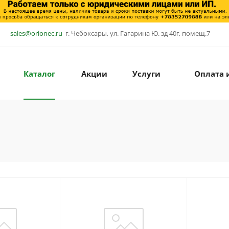
sales@orionec.ru
г. Чебоксары, ул. Гагарина Ю. зд 40г, помещ.7
Каталог
Акции
Услуги
Оплата 