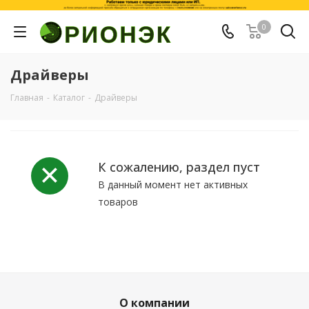
0
Драйверы
Главная
-
Каталог
-
Драйверы
К сожалению, раздел пуст
В данный момент нет активных
товаров
О компании