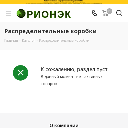
0
Распределительные коробки
Главная
-
Каталог
-
Распределительные коробки
К сожалению, раздел пуст
В данный момент нет активных
товаров
О компании