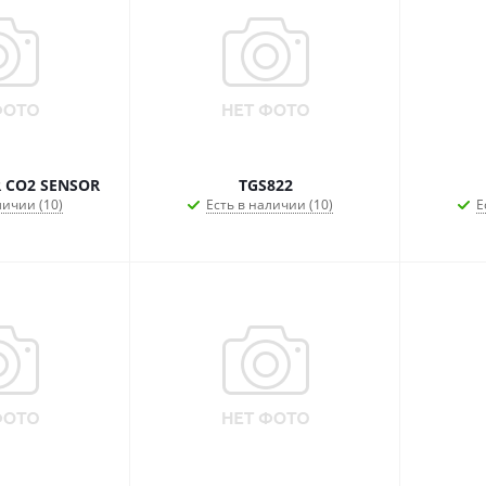
 CO2 SENSOR
TGS822
личии (10)
Есть в наличии (10)
Е