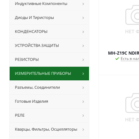
Индуктивные Компоненты
Диоды И Тиристоры
КОНДЕНСАТОРЫ
УСТРОЙСТВА ЗАЩИТЫ
MH-Z19C NDIR
Есть в на
РЕЗИСТОРЫ
ИЗМЕРИТЕЛЬНЫЕ ПРИБОРЫ
Разъемы, Соединители
Готовые Изделия
РЕЛЕ
Кварцы, Фильтры, Осцилляторы