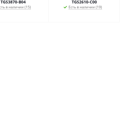
TGS3870-B04
TGS2610-C00
сть в наличии (15)
Есть в наличии (19)