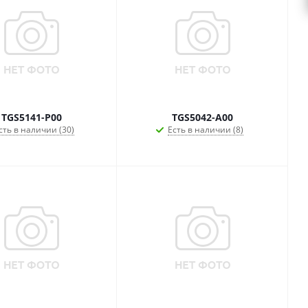
TGS5141-P00
TGS5042-A00
сть в наличии (30)
Есть в наличии (8)