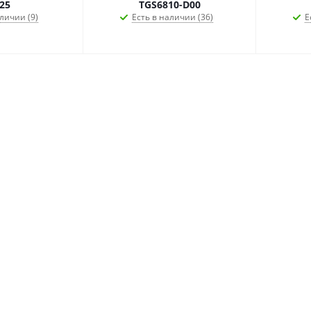
25
TGS6810-D00
личии (9)
Есть в наличии (36)
Е