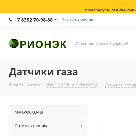
+7 8352 70-98-88
Заказать звонок
С технологиями в будущее!
Датчики газа
Главная
-
Каталог
-
ИЗМЕРИТЕЛЬНЫЕ ПРИБОРЫ
-
Датчики и преоб
МИКРОСХЕМЫ
Оптоэлектроника