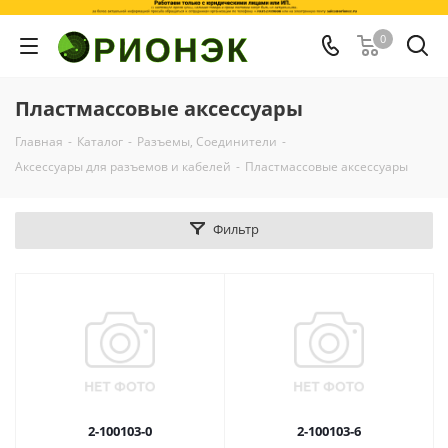
0
Пластмассовые аксессуары
Главная
-
Каталог
-
Разъемы, Соединители
-
Аксессуары для разъемов и кабелей
-
Пластмассовые аксессуары
Фильтр
2-100103-0
2-100103-6