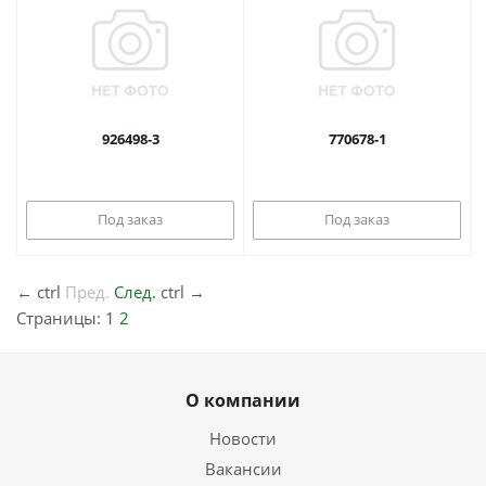
926498-3
770678-1
Под заказ
Под заказ
←
ctrl
Пред.
След.
ctrl
→
Страницы:
1
2
О компании
Новости
Вакансии