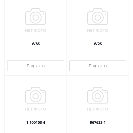
W8S
W2S
Под заказ
Под заказ
1-100103-4
967633-1