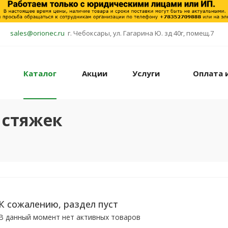
sales@orionec.ru
г. Чебоксары, ул. Гагарина Ю. зд 40г, помещ.7
Каталог
Акции
Услуги
Оплата 
 стяжек
К сожалению, раздел пуст
В данный момент нет активных товаров