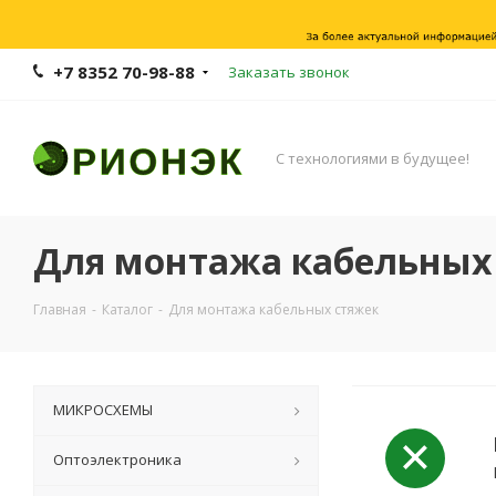
+7 8352 70-98-88
Заказать звонок
С технологиями в будущее!
Для монтажа кабельных
Главная
-
Каталог
-
Для монтажа кабельных стяжек
МИКРОСХЕМЫ
Оптоэлектроника