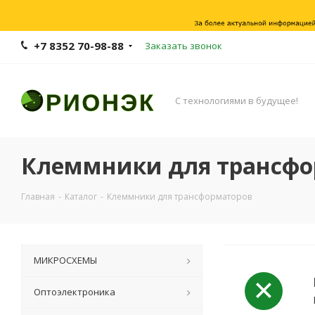
+7 8352 70-98-88
Заказать звонок
С технологиями в будущее!
Клеммники для трансфо
Главная
-
Каталог
-
Клеммники для трансформаторов
МИКРОСХЕМЫ
Оптоэлектроника