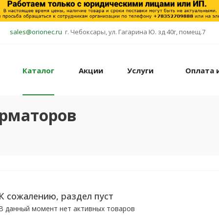
sales@orionec.ru
г. Чебоксары, ул. Гагарина Ю. зд 40г, помещ.7
Каталог
Акции
Услуги
Оплата 
рматоров
К сожалению, раздел пуст
В данный момент нет активных товаров