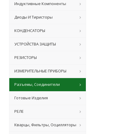
Индуктивные Компоненты
Диоды И Тиристоры
КОНДЕНСАТОРЫ
УСТРОЙСТВА ЗАЩИТЫ
РЕЗИСТОРЫ
ИЗМЕРИТЕЛЬНЫЕ ПРИБОРЫ
Разъемы, Соединители
Готовые Изделия
РЕЛЕ
Кварцы, Фильтры, Осцилляторы