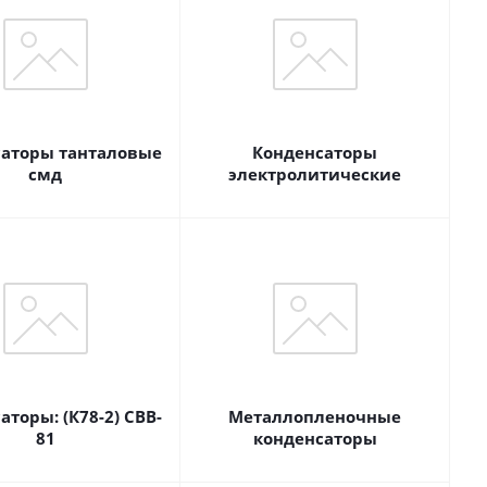
аторы танталовые
Конденсаторы
смд
электролитические
аторы: (К78-2) CBB-
Металлопленочные
81
конденсаторы