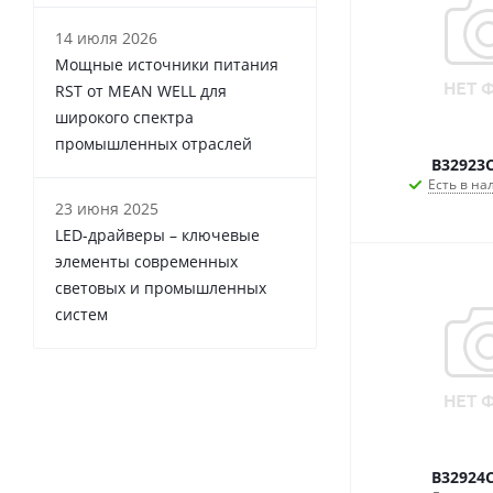
14 июля 2026
Мощные источники питания
RST от MEAN WELL для
широкого спектра
промышленных отраслей
B32923
Есть в на
23 июня 2025
LED-драйверы – ключевые
элементы современных
световых и промышленных
систем
B32924