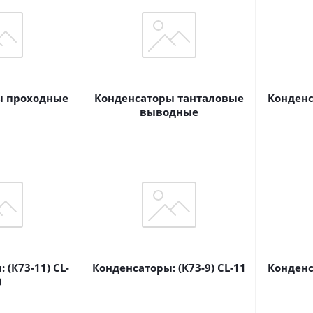
ы проходные
Конденсаторы танталовые
Конденс
выводные
 (К73-11) CL-
Конденсаторы: (К73-9) CL-11
Конденс
0