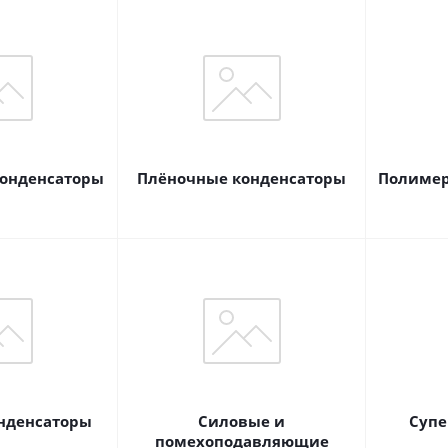
онденсаторы
Плёночные конденсаторы
Полимер
нденсаторы
Силовые и
Супе
помехоподавляющие