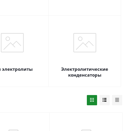
 электролиты
Электролитические
конденсаторы