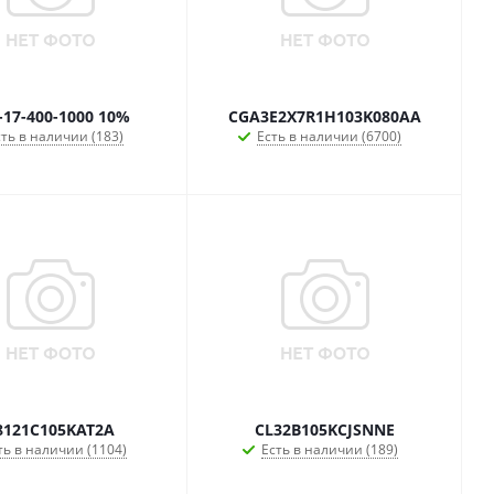
-17-400-1000 10%
CGA3E2X7R1H103K080AA
ть в наличии (183)
Есть в наличии (6700)
8121C105KAT2A
CL32B105KCJSNNE
ть в наличии (1104)
Есть в наличии (189)