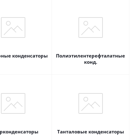
ные конденсаторы
Полиэтилентерефталатные
конд.
рконденсаторы
Танталовые конденсаторы