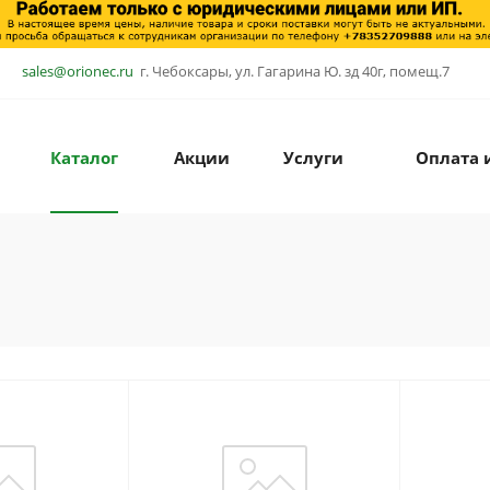
sales@orionec.ru
г. Чебоксары, ул. Гагарина Ю. зд 40г, помещ.7
Каталог
Акции
Услуги
Оплата 