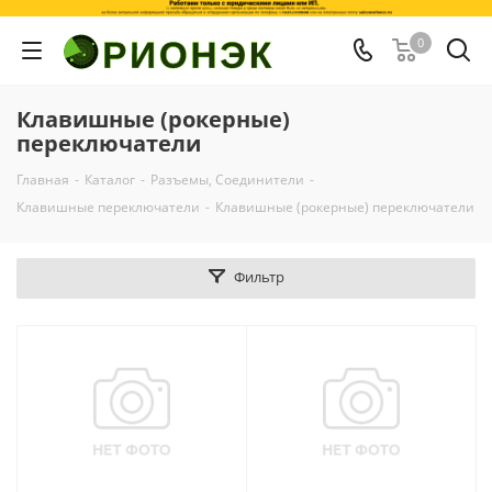
0
Клавишные (рокерные)
переключатели
Главная
-
Каталог
-
Разъемы, Соединители
-
Клавишные переключатели
-
Клавишные (рокерные) переключатели
Фильтр