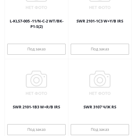
L-KLS7-005 -11/N-C-2 WT/BK-
SWR 2101-1C3 W+Y/B IRS
P1-S(2)
Под заказ
Под заказ
SWR 2101-1B3 W+R/B IRS
SWR 3107 Ч/Ж RS
Под заказ
Под заказ