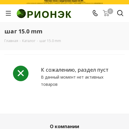
0
шаг 15.0 mm
Главная
-
Каталог
-
шаг 15.0 mm
К сожалению, раздел пуст
В данный момент нет активных
товаров
О компании