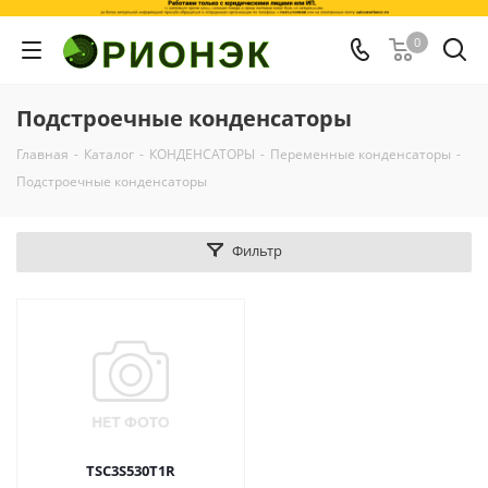
0
Подстроечные конденсаторы
Главная
-
Каталог
-
КОНДЕНСАТОРЫ
-
Переменные конденсаторы
-
Подстроечные конденсаторы
Фильтр
TSC3S530T1R