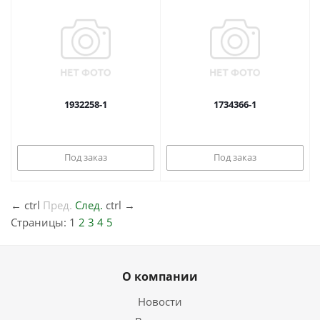
1932258-1
1734366-1
Под заказ
Под заказ
←
ctrl
Пред.
След.
ctrl
→
Страницы:
1
2
3
4
5
О компании
Новости