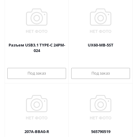
Разъем USB3.1 TYPE-C 24PM-
UX60-MB-5ST
024
Под заказ
Под заказ
207A-BBA0-R
565790519