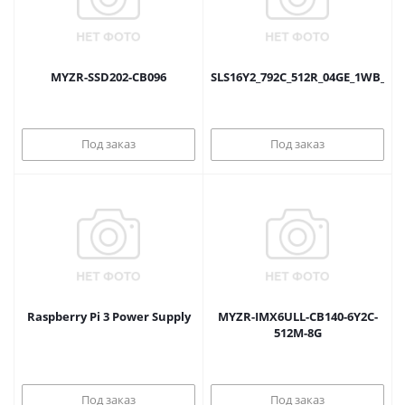
MYZR-SSD202-CB096
SLS16Y2_792C_512R_04GE_1WB_E
Под заказ
Под заказ
Raspberry Pi 3 Power Supply
MYZR-IMX6ULL-CB140-6Y2C-
512M-8G
Под заказ
Под заказ