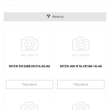
Фильтр
MYZR-RK3288-EK314-2G-8G
MYZR-AW-R16-CB166-1G-4G
Под заказ
Под заказ