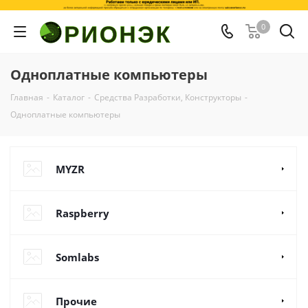
0
Одноплатные компьютеры
Главная
-
Каталог
-
Средства Разработки, Конструкторы
-
Одноплатные компьютеры
MYZR
Raspberry
Somlabs
Прочие