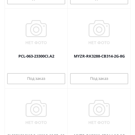
PCL-063-23300CI.A2
MYZR-RK3288-CB314-2G-8G
Под заказ
Под заказ