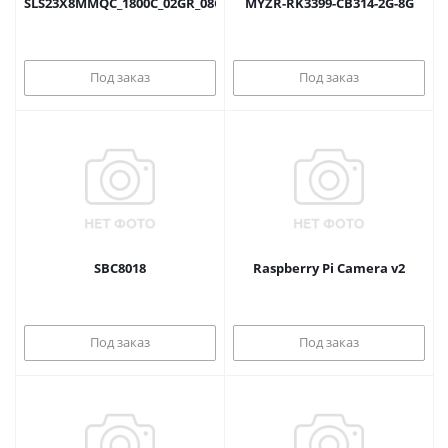
SLS23X8MMQC_1800C_02GR_08GE_1WB_C
MYZR-RK3399-CB314-2G-8G
Под заказ
Под заказ
SBC8018
Raspberry Pi Camera v2
Под заказ
Под заказ