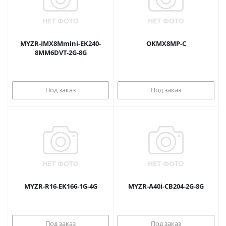
MYZR-IMX8Mmini-EK240-
OKMX8MP-C
8MM6DVT-2G-8G
Под заказ
Под заказ
MYZR-R16-EK166-1G-4G
MYZR-A40i-CB204-2G-8G
Под заказ
Под заказ