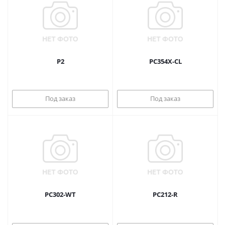
P2
PC354X-CL
Под заказ
Под заказ
PC302-WT
PC212-R