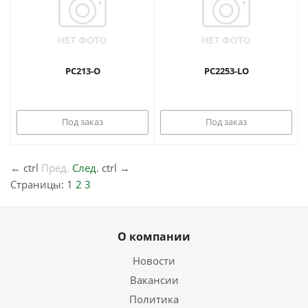
PC213-O
PC2253-LO
Под заказ
Под заказ
←
ctrl
Пред.
След.
ctrl
→
Страницы:
1
2
3
О компании
Новости
Вакансии
Политика