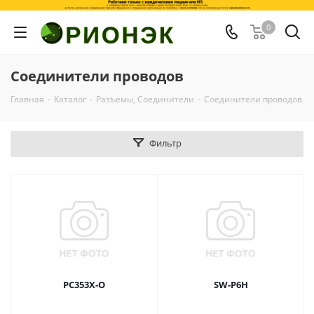
0
Соединители проводов
Главная
-
Каталог
-
Разъемы, Соединители
-
Соединители проводов
Фильтр
PC353X-O
SW-P6H