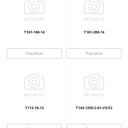
Т161-160-14
Т161-200-14
Под заказ
Под заказ
Т112-16-12
Т143-1250-2-61-УХЛ2