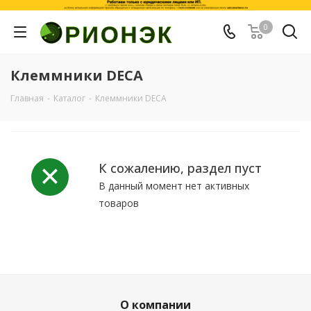
0
Клеммники DECA
Главная
-
Каталог
-
Клеммники DECA
К сожалению, раздел пуст
В данный момент нет активных
товаров
О компании