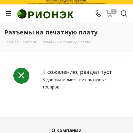
0
Разъемы на печатную плату
Главная
-
Каталог
-
Разъемы на печатную плату
К сожалению, раздел пуст
В данный момент нет активных
товаров
О компании