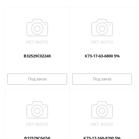
B32529C0224K
К73-17-63-6800 5%
Под заказ
Под заказ
B32529C0474J
К73-17-160-8200 5%