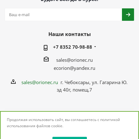
Наши контакты
+7 8352 70-98-88
sales@orionec.ru
ecorion@yandex.ru
sales@orionec.ru
г. Чебоксары, ул. Гагарина Ю.
зд 40г, помещ.7
Продолжая использовать сайт, вы соглашаетесь с
политикой
2026 © ОРИОНЭК: поставщик электронных
использования
файлов cookie.
комплектующих