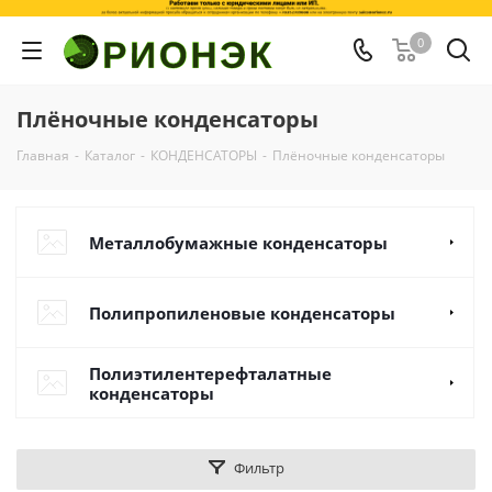
0
Плёночные конденсаторы
Главная
-
Каталог
-
КОНДЕНСАТОРЫ
-
Плёночные конденсаторы
Металлобумажные конденсаторы
Полипропиленовые конденсаторы
Полиэтилентерефталатные
конденсаторы
Фильтр