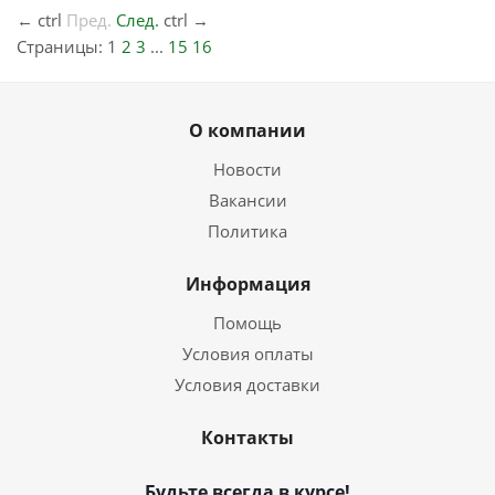
←
ctrl
Пред.
След.
ctrl
→
Страницы:
1
2
3
...
15
16
О компании
Новости
Вакансии
Политика
Информация
Помощь
Условия оплаты
Условия доставки
Контакты
Будьте всегда в курсе!