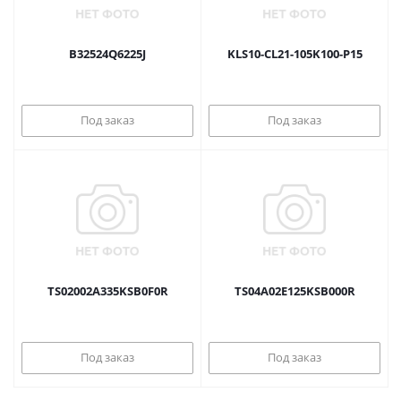
B32524Q6225J
KLS10-CL21-105K100-P15
Под заказ
Под заказ
TS02002A335KSB0F0R
TS04A02E125KSB000R
Под заказ
Под заказ