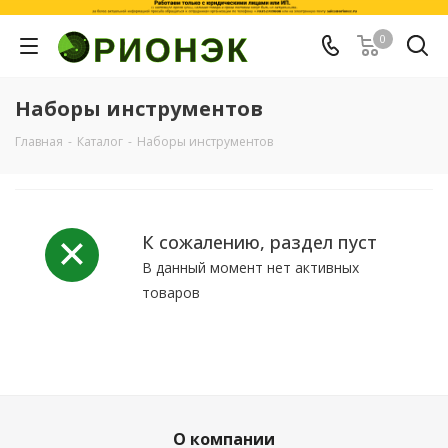
0
Наборы инструментов
Главная
-
Каталог
-
Наборы инструментов
К сожалению, раздел пуст
В данный момент нет активных
товаров
О компании