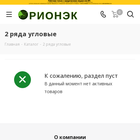
0
2 ряда угловые
Главная
-
Каталог
-
2 ряда угловые
К сожалению, раздел пуст
В данный момент нет активных
товаров
О компании