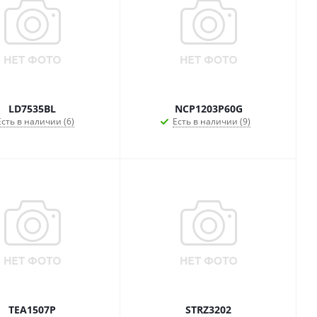
LD7535BL
NCP1203P60G
Есть в наличии (6)
Есть в наличии (9)
TEA1507P
STRZ3202