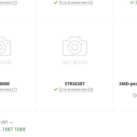
личии (1)
Есть в наличии (2)
0000
STRS6307
SMD-рез
личии (1)
Есть в наличии (5)
ctrl
→
..
1087
1088