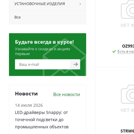
УСТАНОВОЧНЫЕ ИЗДЕЛИЯ
Все
Будьте всегда в курсе!
OZ99
Узнавайте о скидках и акциях
Есть в на
первым
Новости
Все новости
14 июля 2026
LED-драйверы Snappy: от
точечной подсветки до
промышленных объектов
STRW6