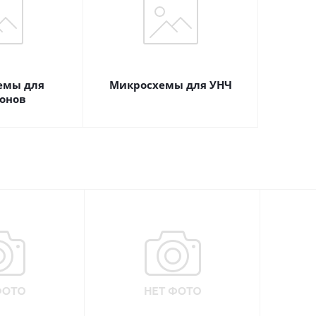
емы для
Микросхемы для УНЧ
онов