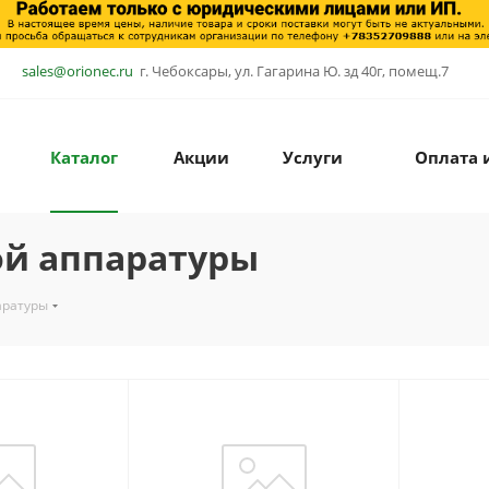
sales@orionec.ru
г. Чебоксары, ул. Гагарина Ю. зд 40г, помещ.7
Каталог
Акции
Услуги
Оплата 
й аппаратуры
аратуры