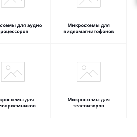
схемы для аудио
Микросхемы для
роцессоров
видеомагнитофонов
кросхемы для
Микросхемы для
иоприемников
телевизоров