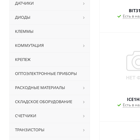
ДАТЧИКИ
BIT3
Есть в на
ДИОДЫ
КЛЕММЫ
КОММУТАЦИЯ
КРЕПЕЖ
ОПТОЭЛЕКТРОННЫЕ ПРИБОРЫ
РАСХОДНЫЕ МАТЕРИАЛЫ
ICE1H
СКЛАДСКОЕ ОБОРУДОВАНИЕ
Есть в на
СЧЕТЧИКИ
ТРАНЗИСТОРЫ