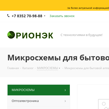
+7 8352 70-98-88
Заказать звонок
С технологиями в будущее!
Микросхемы для бытово
Главная
-
Каталог
-
МИКРОСХЕМЫ
-
Микросхемы для бытовой апп
МИКРОСХЕМЫ
Оптоэлектроника