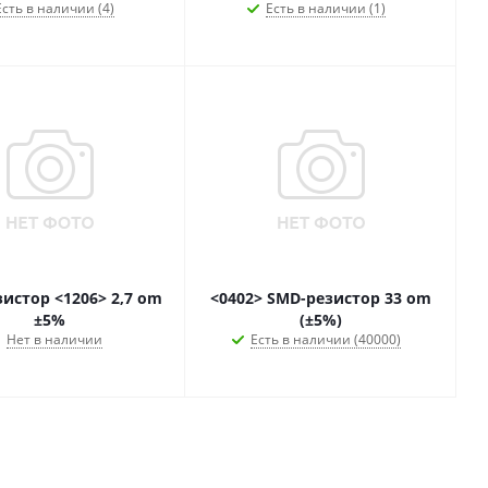
Есть в наличии (4)
Есть в наличии (1)
истор <1206> 2,7 om
<0402> SMD-резистор 33 om
±5%
(±5%)
Нет в наличии
Есть в наличии (40000)