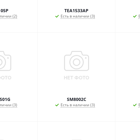
105P
TEA1533AP
личии (2)
Есть в наличии (3)
S01G
SM8002C
личии (3)
Есть в наличии (3)