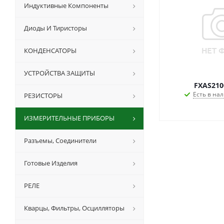
Индуктивные Компоненты
Диоды И Тиристоры
КОНДЕНСАТОРЫ
УСТРОЙСТВА ЗАЩИТЫ
FXAS210
Есть в нал
РЕЗИСТОРЫ
ИЗМЕРИТЕЛЬНЫЕ ПРИБОРЫ
Разъемы, Соединители
Готовые Изделия
РЕЛЕ
Кварцы, Фильтры, Осцилляторы