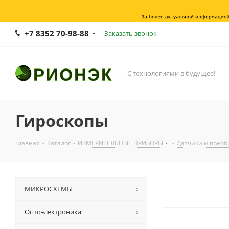
+7 8352 70-98-88
Заказать звонок
С технологиями в будущее!
Гироскопы
Главная
-
Каталог
-
ИЗМЕРИТЕЛЬНЫЕ ПРИБОРЫ
-
Датчики и преоб
МИКРОСХЕМЫ
Оптоэлектроника