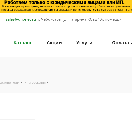
sales@orionec.ru
г. Чебоксары, ул. Гагарина Ю. зд 40г, помещ.7
Каталог
Акции
Услуги
Оплата 
разователи
-
Гироскопы