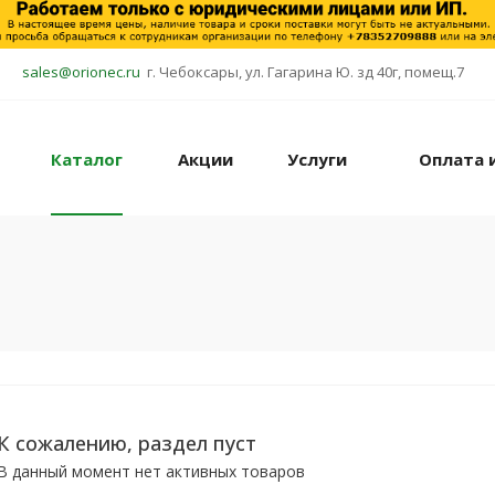
sales@orionec.ru
г. Чебоксары, ул. Гагарина Ю. зд 40г, помещ.7
Каталог
Акции
Услуги
Оплата 
К сожалению, раздел пуст
В данный момент нет активных товаров