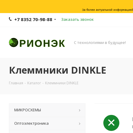
+7 8352 70-98-88
Заказать звонок
С технологиями в будущее!
Клеммники DINKLE
Главная
-
Каталог
-
Клеммники DINKLE
МИКРОСХЕМЫ
Оптоэлектроника