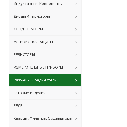
Индуктивные Компоненты
Диоды И Тиристоры
КОНДЕНСАТОРЫ
УСТРОЙСТВА ЗАЩИТЫ
РЕЗИСТОРЫ
ИЗМЕРИТЕЛЬНЫЕ ПРИБОРЫ
Разъемы, Соединители
Готовые Изделия
РЕЛЕ
Кварцы, Фильтры, Осцилляторы