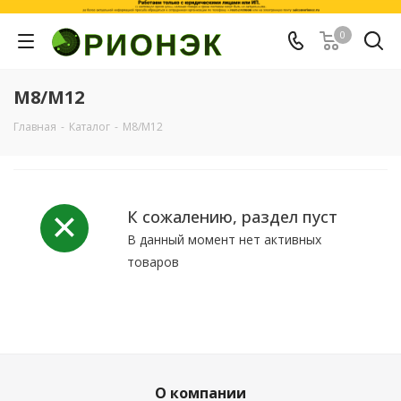
0
M8/M12
Главная
-
Каталог
-
M8/M12
К сожалению, раздел пуст
В данный момент нет активных
товаров
О компании