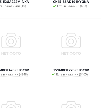
5-E2GA222M-NKA
CK45-B3AD101KYGNA
сть в наличии (10)
Есть в наличии (683)
6003F470KSBSC0R
TS16003F220KSBSC0R
ть в наличии (4348)
Есть в наличии (3465)