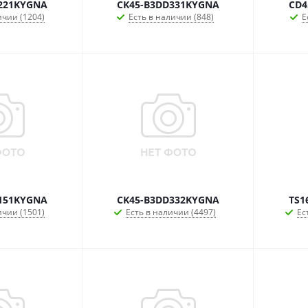
221KYGNA
CK45-B3DD331KYGNA
CD4
ичии (1204)
Есть в наличии (848)
Е
151KYGNA
CK45-B3DD332KYGNA
TS1
ичии (1501)
Есть в наличии (4497)
Ес