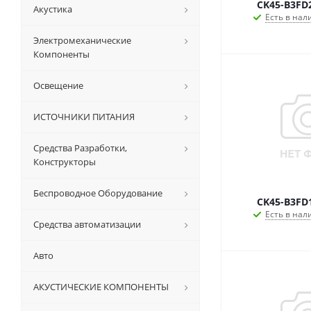
CK45-B3FD
Акустика
Есть в нал
Электромеханические
Компоненты
Освещение
ИСТОЧНИКИ ПИТАНИЯ
Средства Разработки,
Конструкторы
Беспроводное Оборудование
CK45-B3FD
Есть в нал
Средства автоматизации
Авто
АКУСТИЧЕСКИЕ КОМПОНЕНТЫ