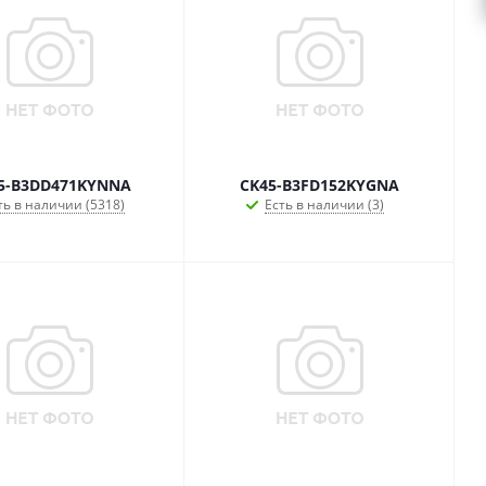
5-B3DD471KYNNA
CK45-B3FD152KYGNA
ть в наличии (5318)
Есть в наличии (3)