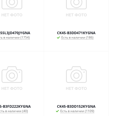
5SL3JD470JYGNA
CK45-B3DD471KYGNA
ть в наличии (1754)
Есть в наличии (186)
5-B3FD222KYGNA
CK45-B3DD152KYGNA
сть в наличии (40)
Есть в наличии (1109)