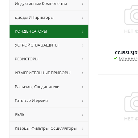
Индуктивные Компоненты
Диоды И Тиристоры
КОНДЕНСАТОРЫ
УСТРОЙСТВА ЗАЩИТЫ
CC45SL3JD
Есть в нал
РЕЗИСТОРЫ
ИЗМЕРИТЕЛЬНЫЕ ПРИБОРЫ
Разъемы, Соединители
Готовые Изделия
РЕЛЕ
Кварцы, Фильтры, Осцилляторы