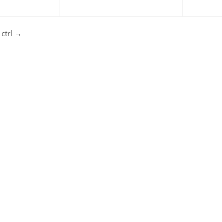
ctrl
→