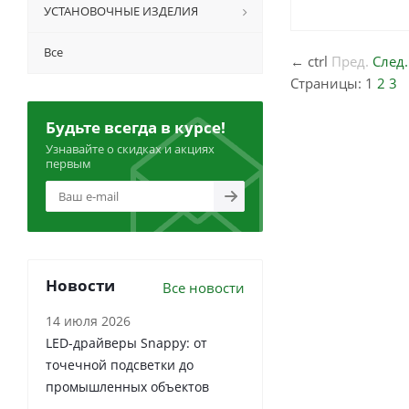
УСТАНОВОЧНЫЕ ИЗДЕЛИЯ
Все
←
ctrl
Пред.
След.
Страницы:
1
2
3
Будьте всегда в курсе!
Узнавайте о скидках и акциях
первым
Новости
Все новости
14 июля 2026
LED-драйверы Snappy: от
точечной подсветки до
промышленных объектов