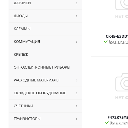
ДАТЧИКИ
ДИОДЫ
КЛЕММЫ
CK45-E3DD
КОММУТАЦИЯ
Есть в нал
КРЕПЕЖ
ОПТОЭЛЕКТРОННЫЕ ПРИБОРЫ
РАСХОДНЫЕ МАТЕРИАЛЫ
СКЛАДСКОЕ ОБОРУДОВАНИЕ
СЧЕТЧИКИ
F472K75Y
ТРАНЗИСТОРЫ
Есть в нал