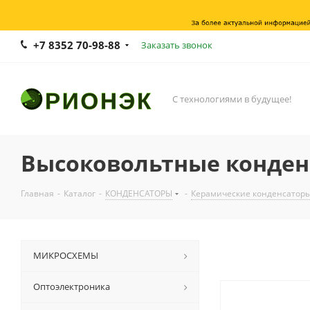
+7 8352 70-98-88
Заказать звонок
С технологиями в будущее!
Высоковольтные конден
Главная
-
Каталог
-
КОНДЕНСАТОРЫ
-
Керамические конденсатор
МИКРОСХЕМЫ
Оптоэлектроника