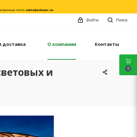
Войти
Поиск
и доставка
О компании
Контакты
световых и
0