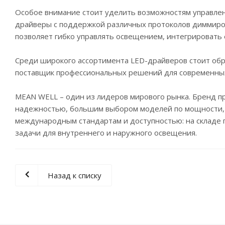
Особое внимание стоит уделить возможностям управлен
драйверы с поддержкой различных протоколов диммирован
позволяет гибко управлять освещением, интегрировать
Среди широкого ассортимента LED-драйверов стоит обр
поставщик профессиональных решений для современных
MEAN WELL – один из лидеров мирового рынка. Бренд п
надежностью, большим выбором моделей по мощности, с
международным стандартам и доступностью: на складе
задачи для внутреннего и наружного освещения.
Назад к списку