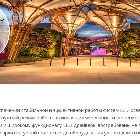
ечении стабильной и эффективной работы систем LED-осве
 нужный режим работы, включая диммирование, изменение 
ти и широкому функционалу LED-драйверы востребованы не т
 архитектурной подсветки до оборудования умного дома и 