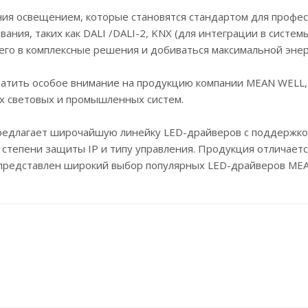
ия освещением, которые становятся стандартом для профес
ия, таких как DALI /DALI-2, KNX (для интеграции в системы
 его в комплексные решения и добиваться максимальной эне
атить особое внимание на продукцию компании MEAN WELL,
 световых и промышленных систем.
редлагает широчайшую линейку LED-драйверов с поддержко
тепени защиты IP и типу управления. Продукция отличаетс
 представлен широкий выбор популярных LED-драйверов MEA