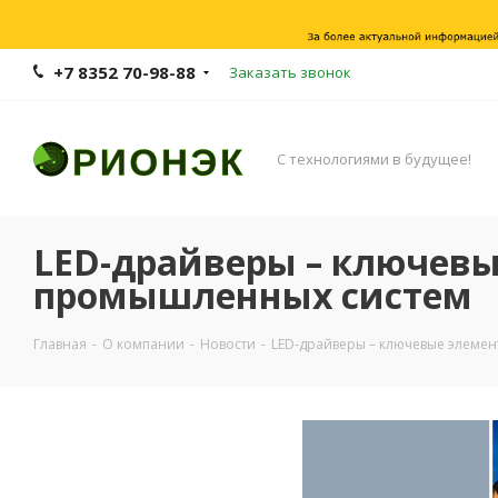
+7 8352 70-98-88
Заказать звонок
С технологиями в будущее!
LED-драйверы – ключевы
промышленных систем
Главная
-
О компании
-
Новости
-
LED-драйверы – ключевые элеме