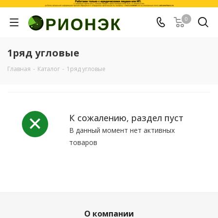
0
1ряд угловые
Главная
-
Каталог
-
1ряд угловые
К сожалению, раздел пуст
В данный момент нет активных
товаров
О компании