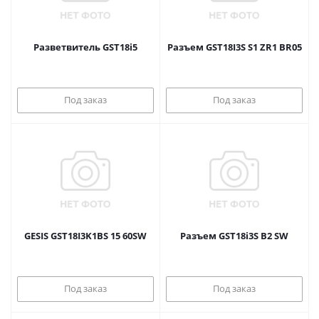
Разветвитель GST18i5
Разъем GST18I3S S1 ZR1 BR05
Под заказ
Под заказ
GESIS GST18I3K1BS 15 60SW
Разъем GST18i3S B2 SW
Под заказ
Под заказ