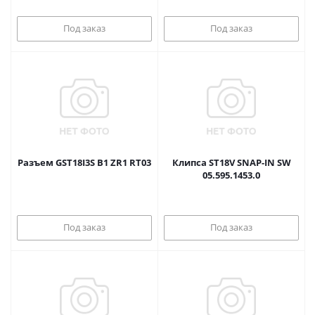
Под заказ
Под заказ
Разъем GST18I3S B1 ZR1 RT03
Клипса ST18V SNAP-IN SW
05.595.1453.0
Под заказ
Под заказ