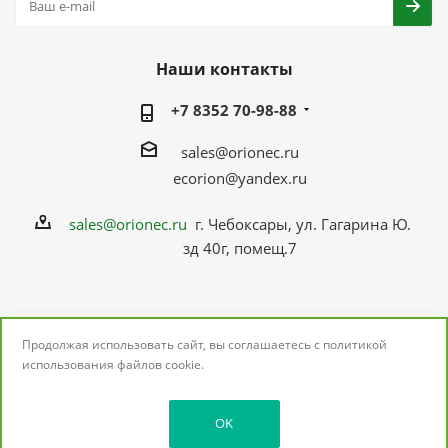
Наши контакты
+7 8352 70-98-88
sales@orionec.ru
ecorion@yandex.ru
sales@orionec.ru
г. Чебоксары, ул. Гагарина Ю.
зд 40г, помещ.7
Продолжая использовать сайт, вы соглашаетесь с
политикой
2026 © ОРИОНЭК: поставщик электронных
использования
файлов cookie.
комплектующих
OK