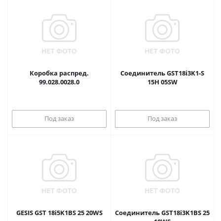
Коробка распред.
Соединитель GST18i3K1-S
99.028.0028.0
15H 05SW
Под заказ
Под заказ
GESIS GST 18i5K1BS 25 20WS
Соединитель GST18i3K1BS 25