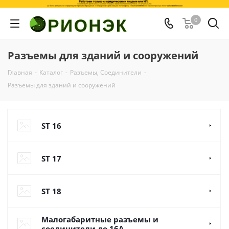
0
Разъемы для зданий и сооружений
Главная
-
Каталог
-
Разъемы, Соединители
-
Разъемы для зданий и сооружений
ST 16
ST 17
ST 18
Малогабаритные разъемы и
соединители до 16А