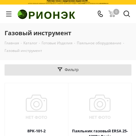
0
Газовый инструмент
Главная
-
Каталог
-
Готовые Изделия
-
Паяльное оборудование
-
Газовый инструмент
Фильтр
8PK-101-2
Паяльник газовый ERSA 25-