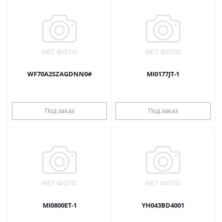
WF70A2SZAGDNN0#
MI0177JT-1
Под заказ
Под заказ
MI0800ET-1
YH043BD4001