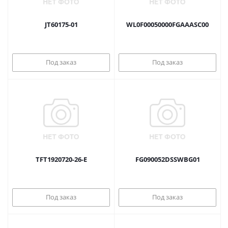
JT60175-01
WL0F00050000FGAAASC00
Под заказ
Под заказ
TFT1920720-26-E
FG090052DSSWBG01
Под заказ
Под заказ