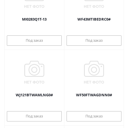
MI0283Q1T-13
WF43MTIBEDRC0#
Под заказ
Под заказ
WJ121BTWAMLNG0#
WF50FTWAGDNN0#
Под заказ
Под заказ