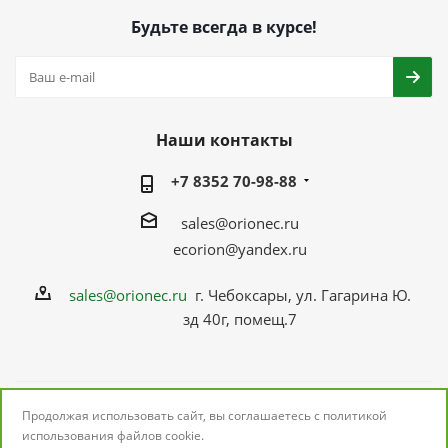
Будьте всегда в курсе!
Наши контакты
+7 8352 70-98-88
sales@orionec.ru
ecorion@yandex.ru
sales@orionec.ru
г. Чебоксары, ул. Гагарина Ю.
зд 40г, помещ.7
Продолжая использовать сайт, вы соглашаетесь с
политикой
2026 © ОРИОНЭК: поставщик электронных
использования
файлов cookie.