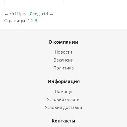
←
ctrl
Пред.
След.
ctrl
→
Страницы:
1
2
3
О компании
Новости
Вакансии
Политика
Информация
Помощь
Условия оплаты
Условия доставки
Контакты