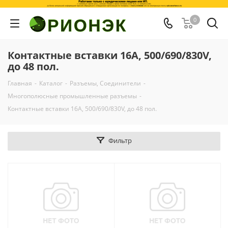
0
Контактные вставки 16А, 500/690/830V,
до 48 пол.
Главная
-
Каталог
-
Разъемы, Соединители
-
Многополюсные промышленные разъемы
-
Контактные вставки 16А, 500/690/830V, до 48 пол.
Фильтр