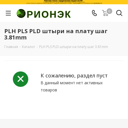
0
PLH PLS PLD штыри на плату шаг
3.81mm
Главная
-
Каталог
-
PLH PLS PLD штыри на плату шаг 3.81mm
К сожалению, раздел пуст
В данный момент нет активных
товаров