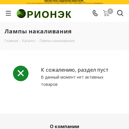
0
Лампы накаливания
Главная
-
Каталог
-
Лампы накаливания
К сожалению, раздел пуст
В данный момент нет активных
товаров
О компании